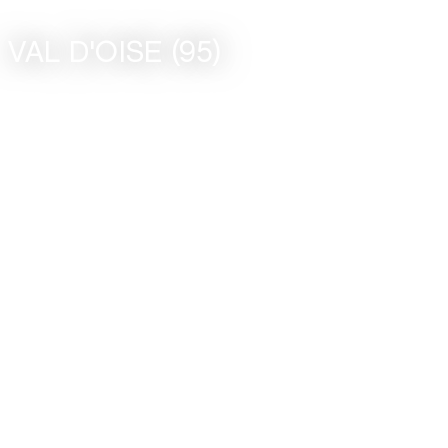
VAL D'OISE (95)