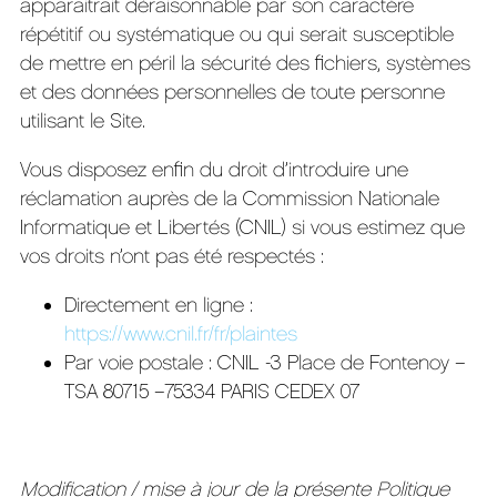
apparaitrait déraisonnable par son caractère
répétitif ou systématique ou qui serait susceptible
de mettre en péril la sécurité des fichiers, systèmes
et des données personnelles de toute personne
utilisant le Site.
Vous disposez enfin du droit d’introduire une
réclamation auprès de la Commission Nationale
Informatique et Libertés (CNIL) si vous estimez que
vos droits n’ont pas été respectés :
Directement en ligne :
https://www.cnil.fr/fr/plaintes
Par voie postale : CNIL -3 Place de Fontenoy –
TSA 80715 –75334 PARIS CEDEX 07
Modification / mise à jour de la présente Politique