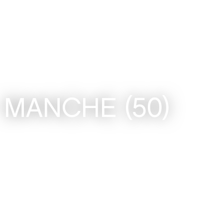
MANCHE (50)